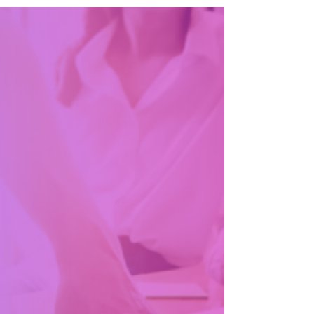
Años atrás en las reuniones tradicionales de
ventas se acostumbraba a que el vendedor
hablara el 90% del tiempo exponiendo las...