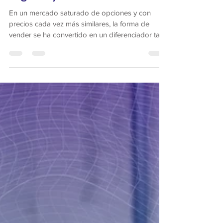
negocios)
En un mercado saturado de opciones y con
precios cada vez más similares, la forma de
vender se ha convertido en un diferenciador tan
importante como el producto mismo. Mientras
que el modelo tradicional se centra en presentar
características y cerrar rápido, la venta consultiva
se enfoca en escuchar, entender y construir
confianza a largo plazo.