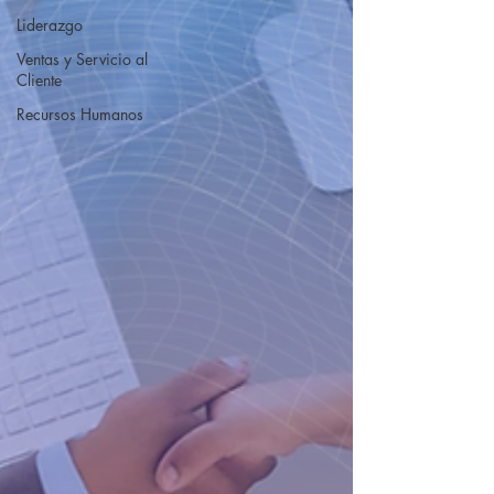
Liderazgo
Ventas y Servicio al
Cliente
Recursos Humanos