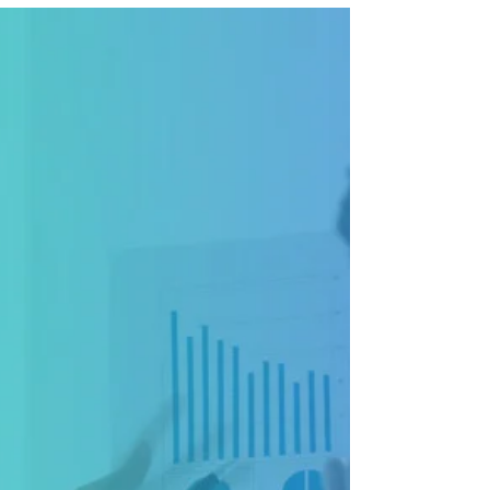
de errores
Suscribirme Existen varios factores esenciales
que permiten la continuidad de una empresa y
su crecimiento, uno de esos factores es la...