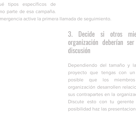
ué tipos específicos de 
mo parte de esa campaña. 
mergencia active la primera llamada de seguimiento.
3. Decide si otros mi
organización deberían ser
discusión
Dependiendo del tamaño y la 
proyecto que tengas con un 
posible que los miembros
organización desarrollen relacio
sus contrapartes en la organiza
Discute esto con tu gerente y
posibilidad haz las presentacio