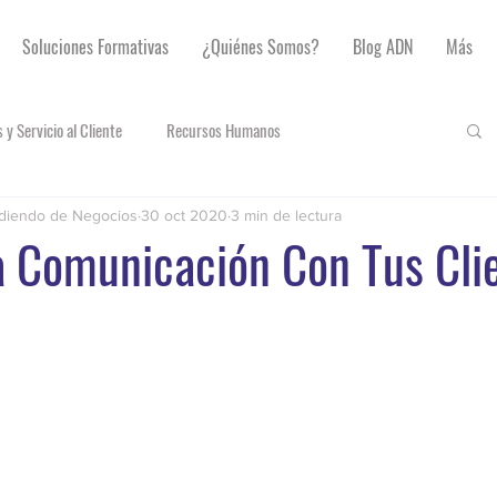
Soluciones Formativas
¿Quiénes Somos?
Blog ADN
Más
 y Servicio al Cliente
Recursos Humanos
diendo de Negocios
30 oct 2020
3 min de lectura
a Comunicación Con Tus Cli