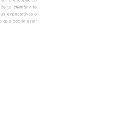
de tu 
cliente
 y te 
us expectativas o 
 que podría estar 