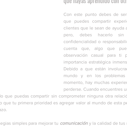
que hayas aprendido con otro
Con este punto debes de ser 
que puedes compartir experie
clientes que le sean de ayuda a 
pero, debes hacerlo sin 
confidencialidad o responsabili
cuenta que, algo que pue
observación casual para ti 
importancia estratégica inmens
Debido a que están involucra
mundo y en los problemas a
momento, hay muchas experien
perderse. Cuando encuentres un
o que puedas compartir sin comprometer ninguna otra relación
ro que tu primera prioridad es agregar valor al mundo de esta pe
azo.
tegias simples para mejorar tu 
comunicación