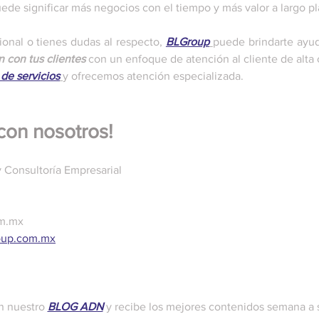
uede significar más negocios con el tiempo y más valor a largo pl
ional o tienes dudas al respecto, 
BLGroup
puede brindarte ayuda
 con tus clientes 
con un enfoque de atención al cliente de alta 
de servicios
y ofrecemos atención especializada. 
on nosotros! 
y Consultoría Empresarial
om.mx
oup.com.mx
n nuestro 
BLOG ADN
 y recibe los mejores contenidos semana a