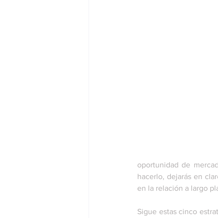
oportunidad de mercad
hacerlo, dejarás en cla
en la relación a largo pl
Sigue estas cinco estra