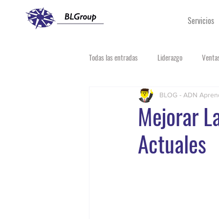
Servicios
Todas las entradas
Liderazgo
Ventas
BLOG - ADN Apren
Mejorar L
Actuales