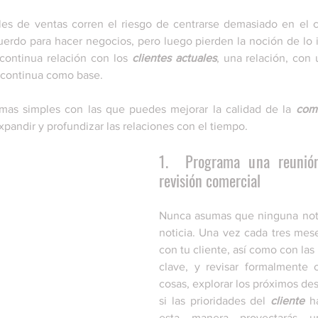
es de ventas corren el riesgo de centrarse demasiado en el cie
uerdo para hacer negocios, pero luego pierden la noción de lo 
continua relación con los 
clientes actuales
, una relación, con 
 continua como base. 
rmas simples con las que puedes mejorar la calidad de la 
com
xpandir y profundizar las relaciones con el tiempo. 
1.  Programa una reunión
revisión comercial
Nunca asumas que ninguna noti
noticia. Una vez cada tres mese
con tu cliente, así como con las 
clave, y revisar formalmente 
cosas, explorar los próximos des
si las prioridades del 
cliente
 h
esta manera proyectarás un