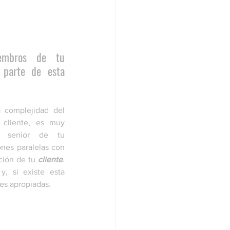
embros de tu 
 parte de esta 
complejidad del 
cliente, es muy 
 senior de tu 
nes paralelas con 
ción de tu 
cliente
. 
, si existe esta 
nes apropiadas.