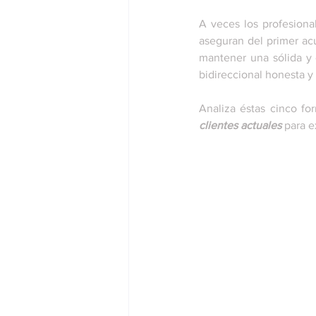
A veces los profesional
aseguran del primer ac
mantener una sólida y 
bidireccional honesta y
Analiza éstas cinco fo
clientes actuales
 para e