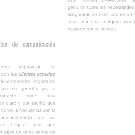
genuina sobre las necesidades 
asegurarás de estar cubriendo s
bien solucionar cualquier asunto
pasando por su cabeza.
lan de comunicación 
ores improvisan su 
 con los 
clientes actuales
. 
uficientemente importante 
 con su gerente, ¡es lo 
mportante como para 
an claro y por escrito que 
 como la frecuencia con la 
personalmente con sus 
ómo llegarás; con qué 
nsajes de otras partes de 