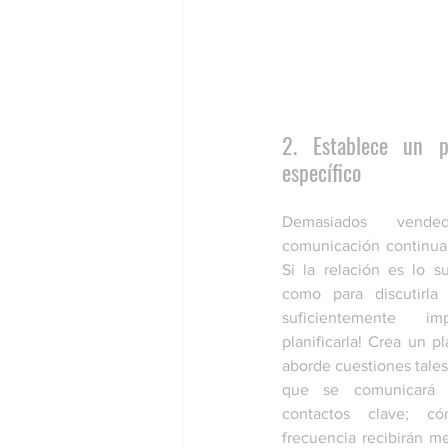
2. Establece un p
específico
Demasiados vended
comunicación continua
Si la relación es lo s
como para discutirla
suficientemente i
planificarla! Crea un pl
aborde cuestiones tales
que se comunicará 
contactos clave; c
frecuencia recibirán me