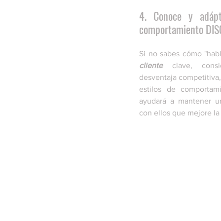
4. Conoce y adápta
comportamiento DIS
Si no sabes cómo "habla
cliente
 clave, cons
desventaja competitiva,
estilos de comportami
ayudará a mantener u
con ellos que mejore la 