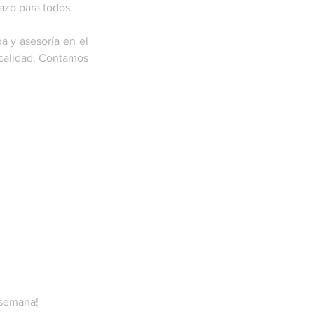
azo para todos.
 y asesoría en el 
calidad. Contamos 
 semana!