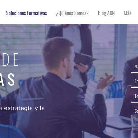
Soluciones Formativas
¿Quiénes Somos?
Blog ADN
Más
 DE
AS
 estrategia y la