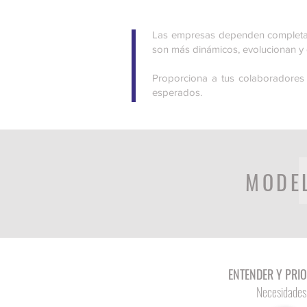
Las empresas dependen completam
son más dinámicos, evolucionan y 
Proporciona a tus colaboradores 
esperados.
MODEL
ENTENDER Y PRI
Necesidades