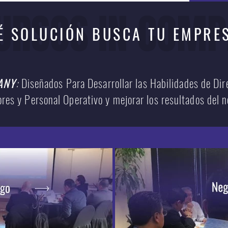
URSOS IN COM
É SOLUCIÓN BUSCA TU EMPRE
ANY
:
Diseñados Para Desarrollar las Habilidades de Dir
res y Personal Operativo y mejorar los resultados del n