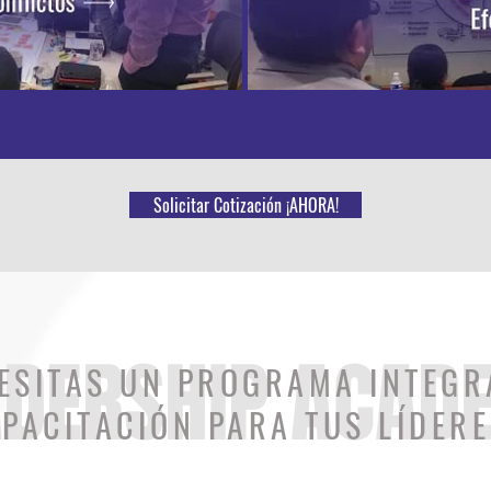
Solicitar Cotización ¡AHORA!
ADERSHIP ACAD
ESITAS UN PROGRAMA INTEGR
PACITACIÓN PARA TUS LÍDER