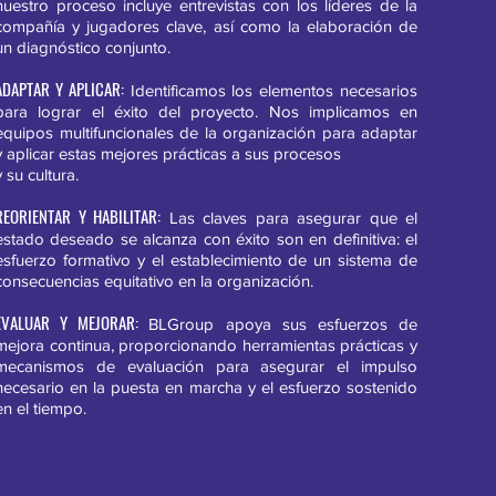
nuestro proceso incluye entrevistas con los líderes de la
compañía y jugadores clave, así como la elaboración de
un diagnóstico conjunto.
ADAPTAR Y APLICAR:
Identificamos los elementos necesarios
para lograr el éxito del proyecto. Nos implicamos en
equipos multifuncionales de la organización para adaptar
y aplicar estas mejores prácticas a sus procesos
y su cultura.
REORIENTAR Y HABILITAR:
Las claves para asegurar que el
estado deseado se alcanza con éxito son en definitiva: el
esfuerzo formativo y el establecimiento de un sistema de
consecuencias equitativo en la organización.
EVALUAR Y MEJORAR:
BLGroup apoya sus esfuerzos de
mejora continua, proporcionando herramientas prácticas y
mecanismos de evaluación para asegurar el impulso
necesario en la puesta en marcha y el esfuerzo sostenido
en el tiempo.