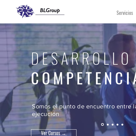
Servicios
DESARROLLO
COMPETENCI
Somos el punto de encuentro entre la
ejecución
Ver Cursos →