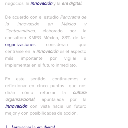
negocios, la 
innovación
 y la 
era digital
.         
De acuerdo con el estudio 
Panorama de 
la innovación en México y 
Centroamérica
, elaborado por la 
consultora KMPG México, 83% de las
organizaciones
 consideran que 
centrarse en la 
innovación
 es el aspecto 
más importante por vigilar e 
implementar en el futuro inmediato. 
En este sentido, continuemos a 
reflexionar en cinco puntos  que nos 
dirán cómo reforzar la 
cultura 
organizacional
, apuntalada por la 
innovación
 con vista hacia un futuro 
mejor y con posibilidades de acción. 
1.   Aprovechar la 
era digital 