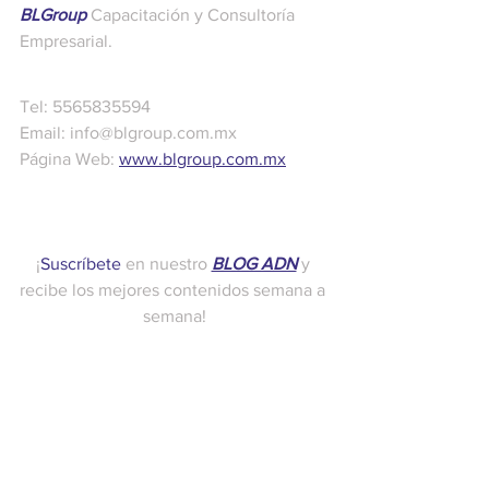
BLGroup
 Capacitación y Consultoría 
Empresarial.
Tel: 5565835594
Email: info@blgroup.com.mx
Página Web: 
www.blgroup.com.mx
¡
Suscríbete
 en nuestro 
BLOG ADN
 y 
recibe los mejores contenidos semana a 
semana!