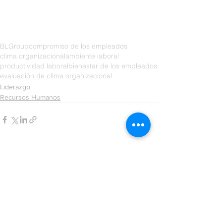
BLGroup
compromiso de los empleados
clima organizacional
ambiente laboral
productividad laboral
bienestar de los empleados
evaluación de clima organizacional
Liderazgo
Recursos Humanos
Ver todo
Entradas recientes