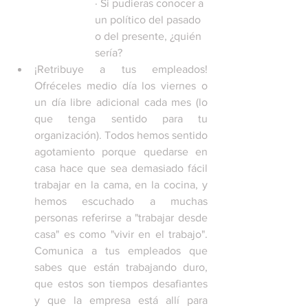
· 
Si pudieras conocer a 
un político del pasado 
o del presente, ¿quién 
sería?
¡Retribuye a tus empleados! 
Ofréceles medio día los viernes o 
un día libre adicional cada mes (lo 
que tenga sentido para tu 
organización). Todos hemos sentido 
agotamiento porque quedarse en 
casa hace que sea demasiado fácil 
trabajar en la cama, en la cocina, y 
hemos escuchado a muchas 
personas referirse a "trabajar desde 
casa" es como "vivir en el trabajo". 
Comunica a tus empleados que 
sabes que están trabajando duro, 
que estos son tiempos desafiantes 
y que la empresa está allí para 