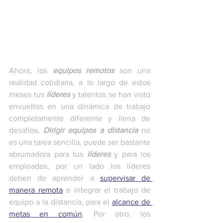
Ahora, los 
equipos remotos
 son una 
realidad cotidiana, a lo largo de estos 
meses tus 
líderes
 y talentos se han visto 
envueltos en una dinámica de trabajo 
completamente diferente y llena de 
desafíos. 
Dirigir equipos a distancia
 no 
es una tarea sencilla, puede ser bastante 
abrumadora para tus 
líderes
 y para los 
empleados, por un lado los líderes 
deben de aprender a 
supervisar de 
manera remota
 e integrar el trabajo de 
equipo a la distancia, para el 
alcance de 
metas en común
. Por otro, los 