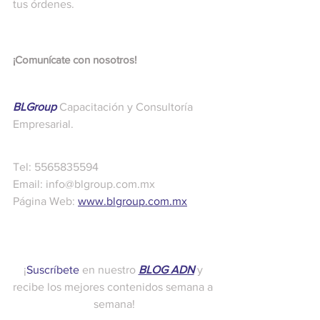
tus órdenes.
¡Comunícate con nosotros!
BLGroup
Capacitación y Consultoría 
Empresarial.
Tel: 5565835594
Email: info@blgroup.com.mx
Página Web: 
www.blgroup.com.mx
¡
Suscríbete
 en nuestro 
BLOG ADN
 y 
recibe los mejores contenidos semana a 
semana!