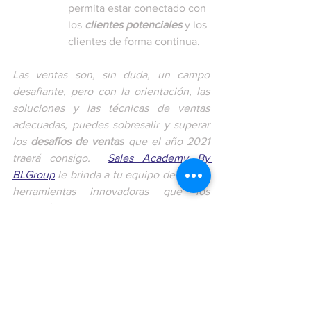
permita estar conectado con 
los 
clientes potenciales
 y los 
clientes de forma continua.
Las ventas son, sin duda, un campo 
desafiante, pero con la orientación, las 
soluciones y las técnicas de ventas 
adecuadas, puedes sobresalir y superar 
los 
desafíos de ventas
 que el año 2021 
traerá consigo.  
Sales Academy By 
BLGroup
 le brinda a tu equipo de ventas 
herramientas innovadoras que los 
ayudará a evolucionar, aprender y 
adaptarse a las circunstancias 
cambiantes del mundo de ventas. 