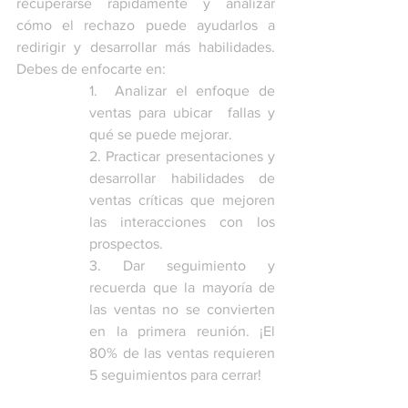
recuperarse rápidamente y analizar 
cómo el rechazo puede ayudarlos a 
redirigir y desarrollar más habilidades.  
Debes de enfocarte en: 
1.  Analizar el enfoque de 
ventas para ubicar  fallas y 
qué se puede mejorar.
2. Practicar presentaciones y 
desarrollar habilidades de 
ventas críticas que mejoren 
las interacciones con los 
prospectos.
3. Dar seguimiento y 
recuerda que la mayoría de 
las ventas no se convierten 
en la primera reunión. ¡El 
80% de las ventas requieren 
5 seguimientos para cerrar!