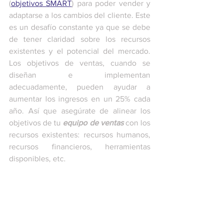
(
objetivos SMART
) para poder vender y 
adaptarse a los cambios del cliente. Este 
es un desafío constante ya que se debe 
de tener claridad sobre los recursos 
existentes y el potencial del mercado. 
Los objetivos de ventas, cuando se 
diseñan e implementan 
adecuadamente, pueden ayudar a 
aumentar los ingresos en un 25% cada 
año. Así que asegúrate de alinear los 
objetivos de tu 
equipo de ventas
 con los 
recursos existentes: recursos humanos, 
recursos financieros, herramientas 
disponibles, etc.