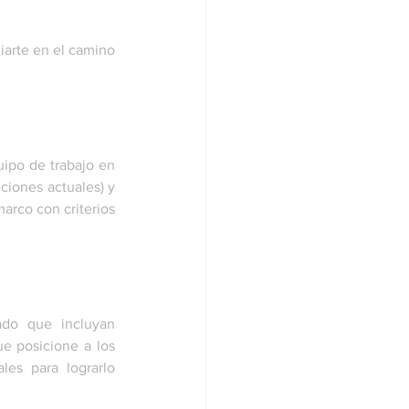
iarte en el camino 
ipo de trabajo en 
iciones actuales) y 
arco con criterios 
do que incluyan 
e posicione a los 
es para lograrlo 