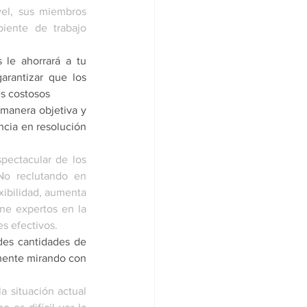
el, sus miembros 
iente de trabajo 
 le ahorrará a tu 
rantizar que los 
es costosos
manera objetiva y 
ncia en resolución 
ectacular de los 
No reclutando en 
xibilidad, aumenta 
ne expertos en la 
es efectivos.
des cantidades de 
mente mirando con 
a situación actual 