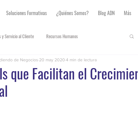
Soluciones Formativas
¿Quiénes Somos?
Blog ADN
Más
 y Servicio al Cliente
Recursos Humanos
diendo de Negocios
20 may 2020
4 min de lectura
lls que Facilitan el Crecimie
al