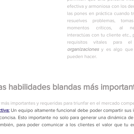
efectiva y armoniosa con los dem
las pones en práctica cuando tr
resuelves problemas, tomas
momentos críticos, al ne
interactúas con tu cliente etc., 
requisitos vitales para e
organizaciones
 y es algo que
pueden hacer. 
as habilidades blandas más importan
tiva:
Un equipo altamente funcional debe poder compartir sus id
concisa. Esto importante no solo para generar una dinámica de 
ambién, para poder comunicar a los clientes el valor que tu 