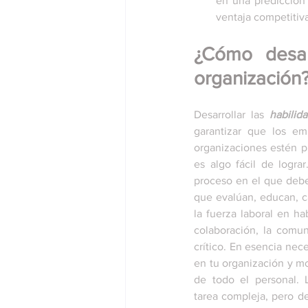
en una predicción 
ventaja competitiv
¿Cómo desarr
organización
Desarrollar las 
habilid
garantizar que los em
organizaciones estén pr
es algo fácil de logra
proceso en el que debes
que evalúan, educan, c
la fuerza laboral en ha
colaboración, la comun
crítico. En esencia nece
en tu organización y mo
de todo el personal. 
tarea compleja, pero d