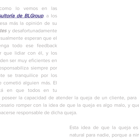
 como lo vemos en las 
sultoría de BLGroup
, a los 
resa más la opinión de su 
tes
 y desafortunadamente 
usualmente esperan que el 
enga todo ese feedback 
 que lidiar con él, y los 
den ser muy eficientes en 
responsabiliza siempre por 
te se tranquilice por los 
 cometió alguien más. El 
stá en que todos en tu 
poseer la capacidad de atender la queja de un cliente, para 
cesario romper con la idea de que la queja es algo malo, y que
hacerse responsable de dicha queja. 
Esta idea de que la queja es
natural para nadie, porque a ni