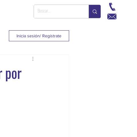
Inicia sesión/ Regístrate
r por