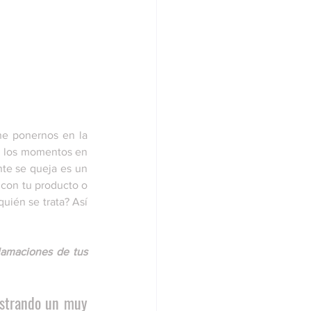
ne ponernos en la 
n los momentos en 
te se queja es un 
 con tu producto o 
uién se trata? Así 
lamaciones de tus 
ostrando un muy 