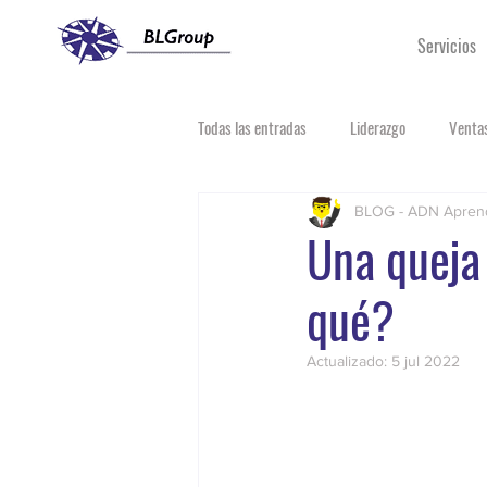
Servicios
Todas las entradas
Liderazgo
Ventas
BLOG - ADN Apren
Una queja
qué?
Actualizado:
5 jul 2022