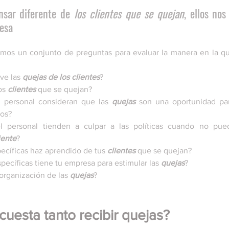
sar diferente de 
los clientes que se quejan
, ellos nos
esa
amos un conjunto de preguntas para evaluar la manera en la qu
e las 
quejas de los clientes
? 
os 
clientes
 que se quejan? 
 personal consideran que las 
quejas
hos?
l personal tienden a culpar a las políticas cuando no pue
iente
?
ecíficas haz aprendido de tus 
clientes
 que se quejan?
pecíficas tiene tu empresa para estimular las 
quejas
?
rganización de las 
quejas
?
cuesta tanto recibir quejas?