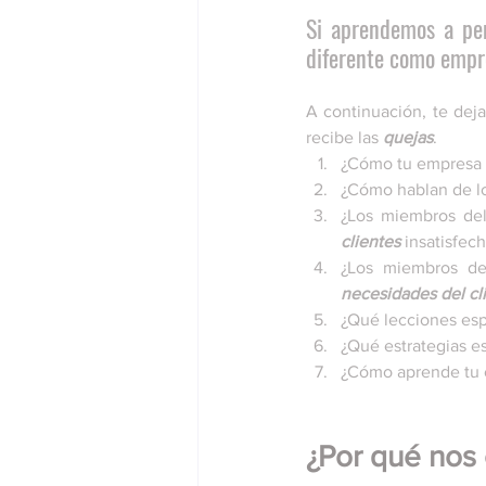
Si aprendemos a pen
diferente como empr
A continuación, te dej
recibe las 
quejas
.
¿Cómo tu empresa v
¿Cómo hablan de l
¿Los miembros del
clientes
 insatisfec
¿Los miembros de
necesidades del cl
¿Qué lecciones esp
¿Qué estrategias es
¿Cómo aprende tu o
¿Por qué nos 