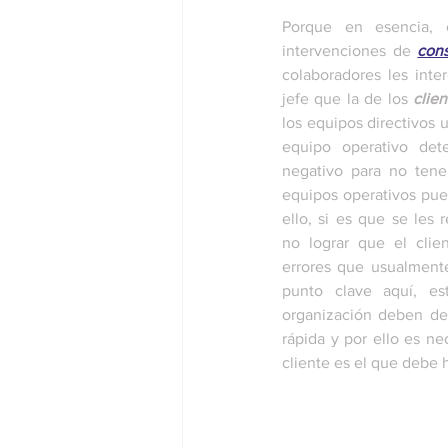
Porque en esencia,
intervenciones de 
con
colaboradores les inte
jefe que la de los 
clien
los equipos directivos 
equipo operativo det
negativo para no tener
equipos operativos pue
ello, si es que se les 
no lograr que el clien
errores que usualmente
punto clave aquí, e
organización deben de 
rápida y por ello es ne
cliente es el que debe 