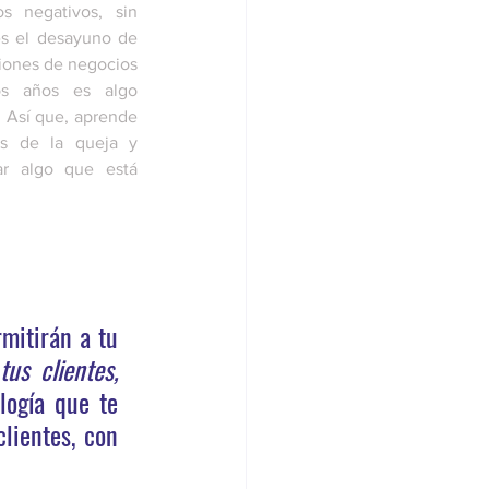
s negativos, sin 
s el desayuno de 
iones de negocios 
s años es algo 
 Así que, aprende 
s de la queja y 
r algo que está 
itirán a tu 
quejas de tus clientes, 
ogía que te 
lientes, con 