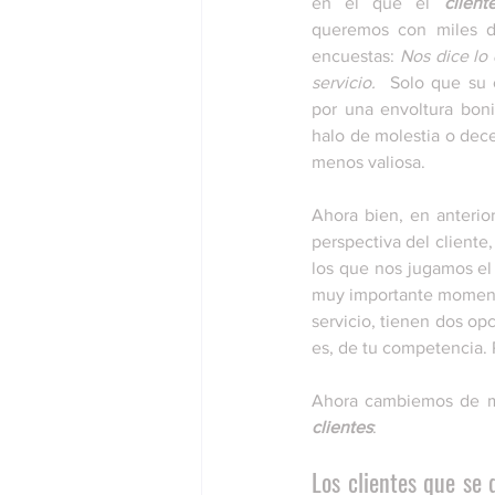
en el que el 
client
queremos con miles d
encuestas: 
Nos dice lo 
servicio.  
Solo que su 
por una envoltura boni
halo de molestia o dece
menos valiosa. 
Ahora bien, en anterio
perspectiva del cliente,
los que nos jugamos el 
muy importante momento
servicio, tienen dos opc
es, de tu competencia. P
Ahora cambiemos de ma
clientes
:
Los clientes que se 