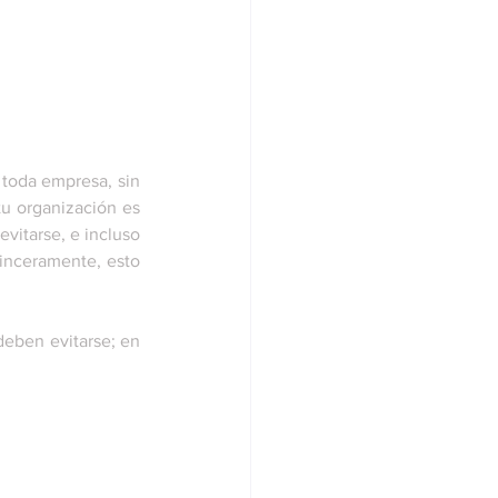
 toda empresa, sin 
 tu organización es 
vitarse, e incluso 
sinceramente, esto 
eben evitarse; en 