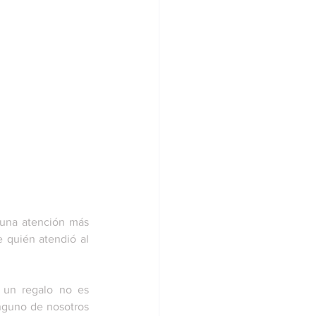
una atención más 
 quién atendió al 
 un regalo no es 
nguno de nosotros 