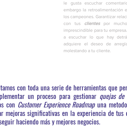
le gusta escuchar comentario
embargo la retroalimentación e
los campeones. Garantizar relac
con tus 
clientes
 por mucho
imprescindible para tu empresa.
a escuchar lo que hay detrá
adquiere el deseo de arregla
molestando a tu cliente.
ntamos con toda una serie de herramientas que perm
mplementar un proceso para gestionar 
s con 
Customer Experience Roadmap
 una metodol
r mejoras significativas en la experiencia de tus c
 seguir haciendo más y mejores negocios. 