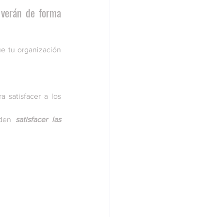
 verán de forma 
e tu organización 
 son una oportunidad para satisfacer a los 
den 
satisfacer las 