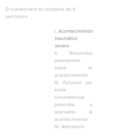
El cuestionario se compone de 4 
secciones: 
I, 
Acontecimiento 
traumático 
severo
II, Recuerdos 
persistentes 
sobre el 
acontecimiento
III, Esfuerzo por 
evitar 
circunstancias 
parecidas o 
asociadas al 
acontecimiento
IV, Afectación