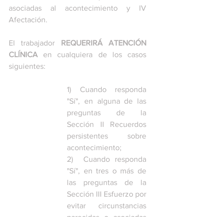
asociadas al acontecimiento y IV 
Afectación. 
El trabajador 
REQUERIRÁ ATENCIÓN 
CLÍNICA
 en cualquiera de los casos 
siguientes:
1) Cuando responda 
"Sí", en alguna de las 
preguntas de la 
Sección II Recuerdos 
persistentes sobre 
acontecimiento;
2)  Cuando responda 
"Sí", en tres o más de 
las preguntas de la 
Sección III Esfuerzo por 
evitar circunstancias 