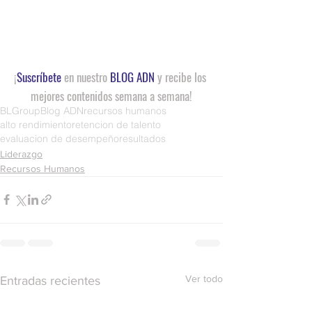
¡
Suscríbete
 en nuestro 
BLOG ADN
 y recibe los 
mejores contenidos semana a semana!
BLGroup
Blog ADN
recursos humanos
alto rendimiento
retencion de talento
evaluacion de desempeño
resultados
Liderazgo
Recursos Humanos
Ver todo
Entradas recientes