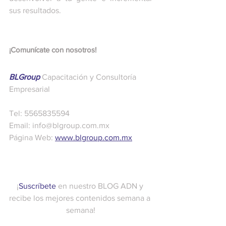
sus resultados. 
¡Comunícate con nosotros! 
BLGroup
 Capacitación y Consultoría 
Empresarial
Tel: 5565835594
Email: info@blgroup.com.mx
Página Web: 
www.blgroup.com.mx
¡
Suscríbete
 en nuestro BLOG ADN y 
recibe los mejores contenidos semana a 
semana!