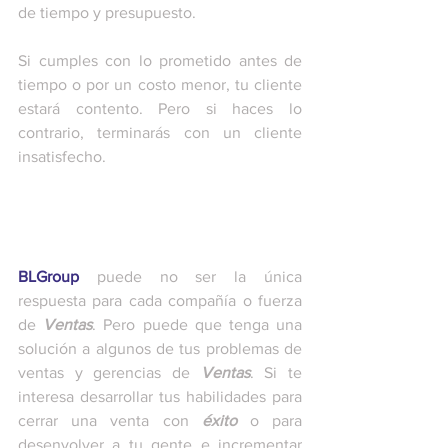
de tiempo y presupuesto. 
Si cumples con lo prometido antes de 
tiempo o por un costo menor, tu cliente 
estará contento. Pero si haces lo 
contrario, terminarás con un cliente 
insatisfecho.
BLGroup
 puede no ser la única 
respuesta para cada compañía o fuerza 
de 
Ventas
. Pero puede que tenga una 
solución a algunos de tus problemas de 
ventas y gerencias de 
Ventas
. Si te 
interesa desarrollar tus habilidades para 
cerrar una venta con 
éxito
 o para 
desenvolver a tu gente e incrementar 