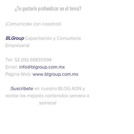
¿Te gustaría profundizar en el tema?
¡Comunícate con nosotros! 
BLGroup
 Capacitación y Consultoría 
Empresarial
Tel: 52 (55) 65835594
Email: 
info@blgroup.com.mx
Página Web: 
www.blgroup.com.mx
¡
Suscríbete
 en nuestro BLOG ADN y 
recibe los mejores contenidos semana a 
semana!