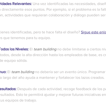
vidades Relevantes:
 Una vez identificadas las necesidades, diseñ
directamente esos puntos. Por ejemplo, si el problema es la falt
n, actividades que requieran colaboración y diálogo pueden ser
tienes identificadas, pero te hace falta el diseño? 
Sigue este enl
s que tenemos para tu equipo.
Todos los Niveles:
 El 
team building
 no debe limitarse a ciertos ni
 todos, desde la alta dirección hasta los empleados de base, es cr
de equipo sólida.
nuo:
 El 
team building
 no debería ser un evento único. Programar 
lo largo del año ayuda a mantener y fortalecer los lazos creados.
esultados:
 Después de cada actividad, recoge feedback de los pa
esultados. Esto te permitirá ajustar y mejorar futuras iniciativas e
 tus equipos de trabajo.