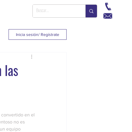
Inicia sesión/ Regístrate
 las
convertido en el 
entoso no es 
 un equipo 