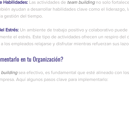
e Habilidades: 
Las actividades de
team building
no solo fortalece
bién ayudan a desarrollar habilidades clave como el liderazgo, l
 la gestión del tiempo.
l Estrés: 
Un ambiente de trabajo positivo y colaborativo puede 
amente el estrés. Este tipo de actividades
ofrecen un respiro del dí
a los empleados relajarse y disfrutar mientras refuerzan sus lazo
mentarlo en tu Organización?
 building
sea efectivo, es fundamental que esté alineado con los
empresa. Aquí algunos pasos clave para implementarlo: