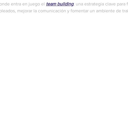
onde entra en juego el 
team building
, una estrategia clave para f
pleados, mejorar la comunicación y fomentar un ambiente de tra