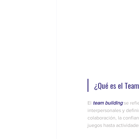
¿Qué es el Team
El 
team building
 se ref
interpersonales y defin
colaboración, la confia
juegos hasta actividades