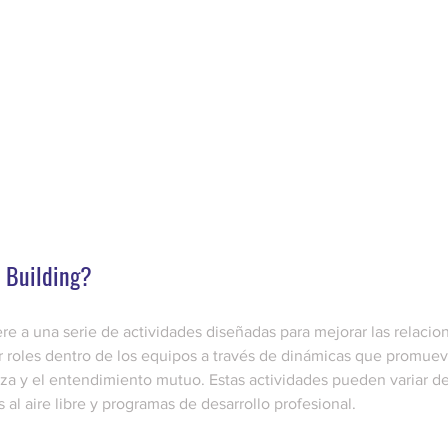
 Building?
iere a una serie de actividades diseñadas para mejorar las relacio
ir roles dentro de los equipos a través de dinámicas que promuev
nza y el entendimiento mutuo. Estas actividades pueden variar de
 al aire libre y programas de desarrollo profesional.