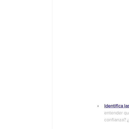
Identifica l
entender qué
confianza? ¿