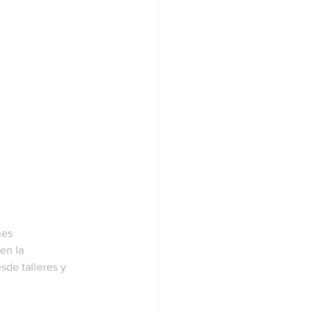
nes 
en la 
sde talleres y 