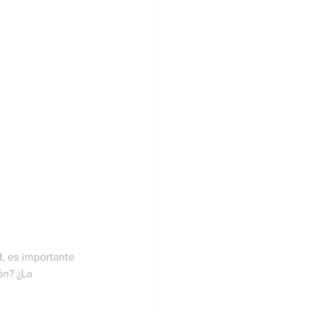
d, es importante 
ón? ¿La 