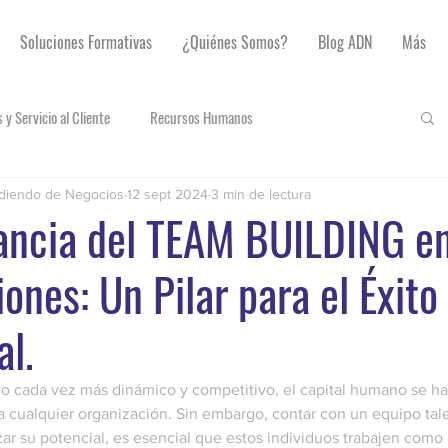
Soluciones Formativas
¿Quiénes Somos?
Blog ADN
Más
 y Servicio al Cliente
Recursos Humanos
diendo de Negocios
12 sept 2024
3 min de lectura
ancia del TEAM BUILDING en
ones: Un Pilar para el Éxito
l.
 cada vez más dinámico y competitivo, el capital humano se ha 
a cualquier organización. Sin embargo, contar con un equipo tal
zar su potencial, es esencial que estos individuos trabajen como