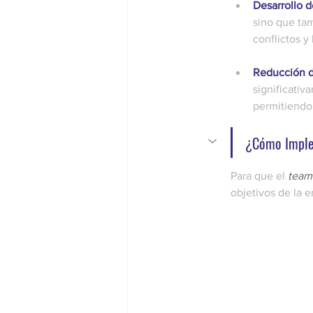
Desarrollo d
sino que tam
conflictos y
Reducción de
significativ
permitiendo 
¿Cómo Imple
Para que el 
team
objetivos de la 