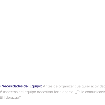
as Necesidades del Equipo
:
 Antes de organizar cualquier activida
 aspectos del equipo necesitan fortalecerse. ¿Es la comunicaci
El liderazgo? 