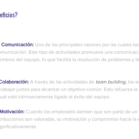
eficios?
a Comunicación:
 Una de las principales razones por las cuales los
comunicación. Este tipo de actividades promueve una comunicació
embros del equipo, lo que facilita la resolución de problemas y l
Colaboración:
 A través de las actividades de 
team building
,
 los 
rabajar juntos para alcanzar un objetivo común. Esto refuerza la 
dual está intrínsecamente ligado al éxito del equipo.
Motivación: 
Cuando los empleados sienten que son parte de un 
tribuciones son valoradas, su motivación y compromiso hacia la
gnificativamente.