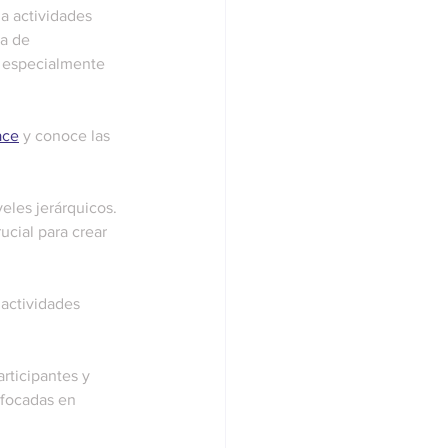
a actividades 
a de 
 especialmente 
ace
 y conoce las 
veles jerárquicos. 
ucial para crear 
actividades 
rticipantes y 
nfocadas en 