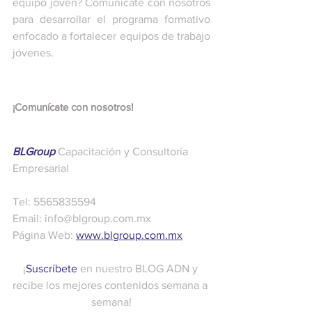
equipo joven? Comunícate con nosotros 
para desarrollar el programa formativo 
enfocado a fortalecer equipos de trabajo 
jóvenes. 
¡Comunícate con nosotros! 
BLGroup
 Capacitación y Consultoría 
Empresarial
Tel: 5565835594
Email: info@blgroup.com.mx
Página Web: 
www.blgroup.com.mx
¡
Suscríbete
 en nuestro BLOG ADN y 
recibe los mejores contenidos semana a 
semana!