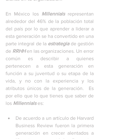
En México los 
Millennials
 representan 
alrededor del 46% de la población total 
del país por lo que aprender a liderar a 
esta generación se ha convertido en una 
parte integral de la 
estrategia
 de gestión 
de 
RRHH
 en las organizaciones. Un error 
común es describir a quienes 
pertenecen a esta generación en 
función a su juventud o su etapa de la 
vida, y no con la experiencia y los 
atributos únicos de la generación.  Es 
por ello que lo que tienes que saber de 
los 
Millennials
 es:
De acuerdo a un artículo de Harvard 
Business Review fueron la primera 
generación en crecer alentados a 