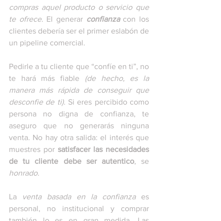
compras aquel producto o servicio que 
te ofrece
. El generar 
confianza
 con los 
clientes debería ser el primer eslabón de 
un pipeline comercial.
Pedirle a tu cliente que “confíe en ti”, no 
te hará más fiable 
(de hecho, es la 
manera más rápida de conseguir que 
desconfie de ti)
. Si eres percibido como 
persona no digna de confianza, te 
aseguro que no generarás ninguna 
venta. No hay otra salida: el interés que 
muestres por 
satisfacer las necesidades 
de tu cliente debe ser autentico
, se 
honrado.
La 
venta basada en la confianza
 es 
personal, no institucional y comprar 
también lo es en gran medida. Las 