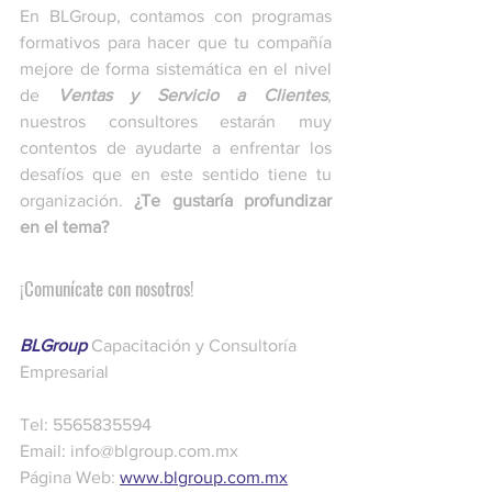
En BLGroup, contamos con programas 
formativos para hacer que tu compañía 
mejore de forma sistemática en el nivel 
de 
Ventas y Servicio a Clientes
, 
nuestros consultores estarán muy 
contentos de ayudarte a enfrentar los 
desafíos que en este sentido tiene tu 
organización. 
¿Te gustaría profundizar 
en el tema? 
¡Comunícate con nosotros! 
BLGroup
 Capacitación y Consultoría 
Empresarial
Tel: 5565835594
Email: info@blgroup.com.mx
Página Web: 
www.blgroup.com.mx