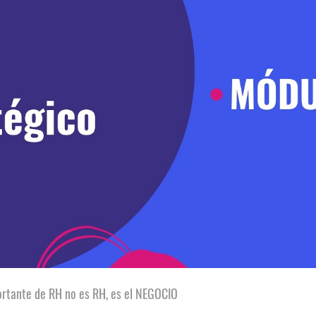
Reproducir video
portante de RH no es RH, es el NEGOCIO