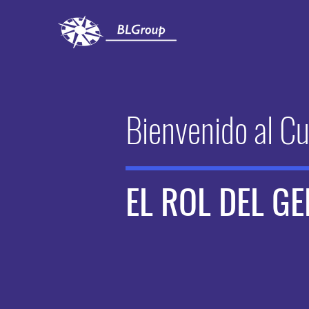
Bienvenido al C
EL ROL DEL G