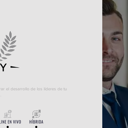
r el desarrollo de los líderes de tu
.