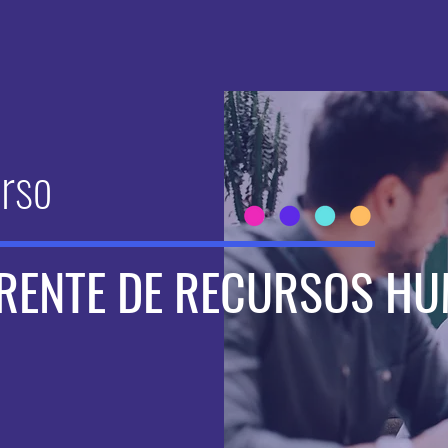
urso
ERENTE DE RECURSOS H