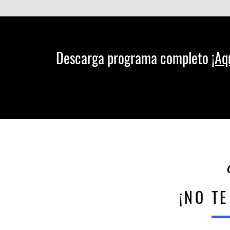
Descarga programa completo
¡Aq
¡NO T