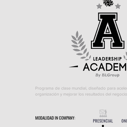
Programa de clase mundial, diseñado para acelera
organización y mejorar los resultados del negocio
MODALIDAD IN COMPANY: