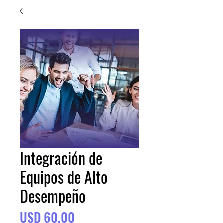
Integración de
Equipos de Alto
Desempeño
Precio
USD 60.00